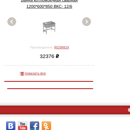
Ванна котломоечная сварная
Ванна котломое
1200*600*850 ВКС- 12/6
1200*700*850
Производитель:
ROSINOX
Производител
32376
341
показать все