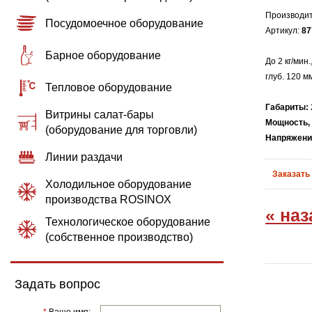
Производи
Посудомоечное оборудование
Артикул:
87
Барное оборудование
До 2 кг/мин
глуб. 120 м
Тепловое оборудование
Габариты:
Витрины салат-бары
Мощность, 
(оборудование для торговли)
Напряжение
Линии раздачи
Заказать
Холодильное оборудование
производства ROSINOX
« наз
Технологическое оборудование
(собственное производство)
Задать вопрос