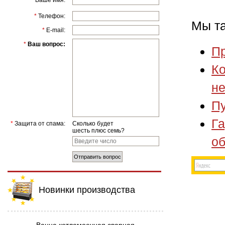
*
Ваше имя:
*
Телефон:
Мы та
*
E-mail:
*
Ваш вопрос:
П
Ко
не
П
Га
*
Защита от спама:
Сколько будет
шесть плюс семь?
о
Отправить вопрос
Новинки производства